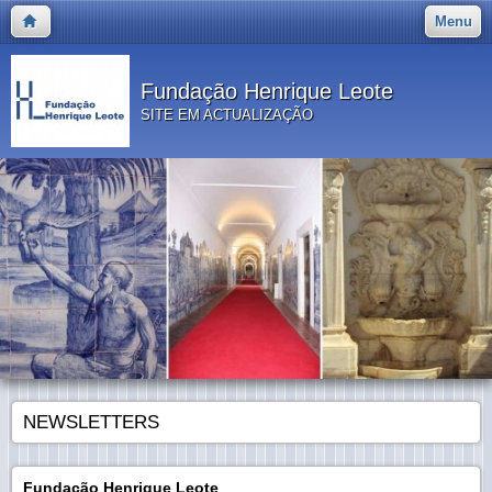
Menu
Fundação Henrique Leote
SITE EM ACTUALIZAÇÃO
NEWSLETTERS
Fundação Henrique Leote