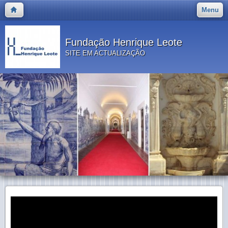
Menu
Fundação Henrique Leote
SITE EM ACTUALIZAÇÃO